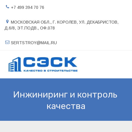
+7 499 394 70 76
МОСКОВСКАЯ ОБЛ., Г. КОРОЛЕВ
,
УЛ. ДЕКАБРИСТОВ,
Д.6/8, ЭТ.ПОДВ.
,
ОФ.078
SERTSTROY@MAIL.RU
Инжиниринг и контроль 
качества