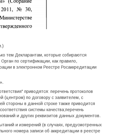
.)
ко тем Декларантам, которые собираются
 Орган по сертификации, как правило,
арации в электронном Реестре Росаккредитации
.».
тветствия" приводятся: перечень протоколов
 (центром) по договору с заявителем, с
ьей стороны в данной строке также приводится
соответствия системы качества;перечень
нований и других реквизитов данных документов.
ытаний и измерений (в случаях, предусмотренных
льного номера записи об аккредитации в реестре