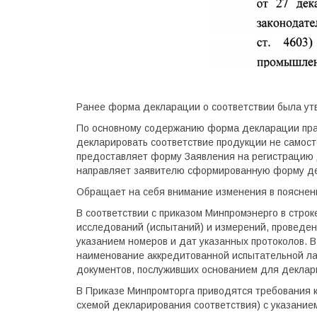
Ранее форма декларации о соответствии была утв
По основному содержанию форма декларации прак
декларировать соответствие продукции не самосто
предоставляет форму Заявления на регистрацию д
направляет заявителю сформированную форму де
Обращает на себя внимание изменения в пояснени
В соответствии с приказом Минпромэнерго в стро
исследований (испытаний) и измерений, проведен
указанием номеров и дат указанных протоколов. 
наименование аккредитованной испытательной ла
документов, послуживших основанием для деклари
В Приказе Минпромторга приводятся требования к
схемой декларирования соответствия) с указание