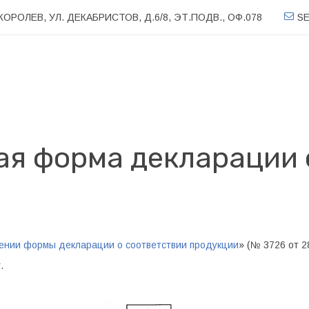
 КОРОЛЕВ
,
УЛ. ДЕКАБРИСТОВ, Д.6/8, ЭТ.ПОДВ.
,
ОФ.078
S
ая форма декларации 
ении формы декларации о соответствии продукции
» (№ 3726 от 28
г.