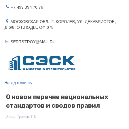
+7 499 394 70 76
МОСКОВСКАЯ ОБЛ., Г. КОРОЛЕВ
,
УЛ. ДЕКАБРИСТОВ,
Д.6/8, ЭТ.ПОДВ.
,
ОФ.078
SERTSTROY@MAIL.RU
Назад к списку
О новом перечне национальных
стандартов и сводов правил
Автор:
Трескина Г.Е.