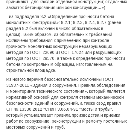
принимают: для каждой отдельной конструкции; отдельных
захваток бетонирования или зон конструкций…»);
- из подраздела 8.2 «Определение прочности бетона
монолитных конструкций»: 8.2.1; 8.2.3, 8.2.4, 8.2.7 (ранее
раздел 8.2 был включен в число обязательных в
целом).Таким образом, из обязательных требований
исключены требования к применению при контроле
прочности монолитных конструкций неразрушающих
методов по ГОСТ 22690 и ГОСТ 17624 или разрушающих
методов по ГОСТ 28570, а также к определению прочности
бетона по контрольным образцам, изготовленным на
строительной площадке.
И
з нового перечня безосновательно исключены ГОСТ
31937-2011 «Здания и сооружения. Правила обследования
и мониторинга технического состояния», который является
нормативной основой для контроля степени механической
безопасности зданий и сооружений, а также свод правил
СП 46.13330.2012 "СНиП 3.06.04-91 "Мосты и трубы",
который устанавливает правила производства и приемки
работ по сооружению, реконструкции и ремонту постоянных
мостовых сооружений и труб.